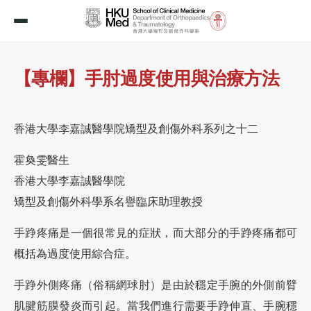
【專欄】手肘過度使用與治療方法
香港大學李嘉誠醫學院矯型及創傷外科系列之十二
霍奐雯醫生
香港大學李嘉誠醫學院
矯型及創傷外科學系名譽臨床助理教授
手踭疼痛是一個很常見的症狀，而大部分的手踭疼痛都可
概括為過度使用綜合症。
手踭外側疼痛（俗稱網球肘）是由於穩定手腕的外側前臂
肌腱筋膜發炎而引起。當我們進行需要手踭伸直、手腕穩