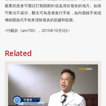
嚴重的患者可嘗試打類固醇針或血清在發炎的地方。如保
守療法不成功，醫生可為患者進行手術，如內窺鏡手術或
傳統開放式手術來清除發炎的肌腱和筋膜。
<刊載於《am730》，2015年10月5日>
Related