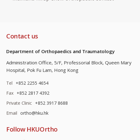
Contact us
Department of Orthopaedics and Traumatology
Administration Office, 5/F, Professorial Block,
Queen Mary
Hospital, Pok Fu Lam, Hong Kong
Tel
+852 2255 4654
Fax
+852 2817 4392
Private Clinic
+852 3917 8688
Email
ortho@hku.hk
Follow HKUOrtho