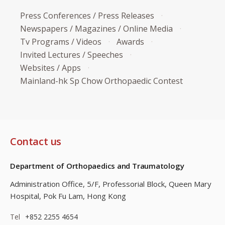
Press Conferences / Press Releases
Newspapers / Magazines / Online Media
Tv Programs / Videos
Awards
Invited Lectures / Speeches
Websites / Apps
Mainland-hk Sp Chow Orthopaedic Contest
Contact us
Department of Orthopaedics and Traumatology
Administration Office, 5/F, Professorial Block,
Queen Mary
Hospital, Pok Fu Lam, Hong Kong
Tel
+852 2255 4654