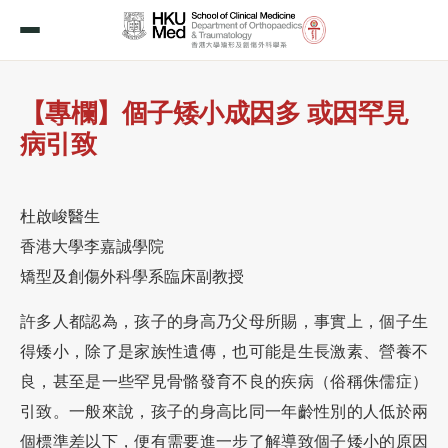
【專欄】個子矮小成因多 或因罕見
病引致
杜啟峻醫生
香港大學李嘉誠學院
矯型及創傷外科學系臨床副教授
許多人都認為，孩子的身高乃父母所賜，事實上，個子生
得矮小，除了是家族性遺傳，也可能是生長激素、營養不
良，甚至是一些罕見骨骼發育不良的疾病（俗稱侏儒症）
引致。一般來說，孩子的身高比同一年齡性別的人低於兩
個標準差以下，便有需要進一步了解導致個子矮小的原因