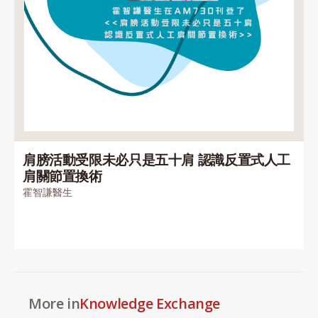
肩膀活動受限未必只是五十肩 認識反置式人工
肩關節置換術
霍智謙醫生
More in
Knowledge Exchange