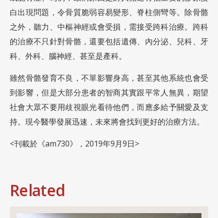
白出現問題，令骨質脆弱容易變形、脊柱側彎等。除骨骼
之外，聽力、中樞神經或會受損，需接受跨科治療。跨科
的治療不只針對骨骼，還要包括遺傳、內分泌、兒科、牙
科、外科、腦神經、甚至是產科。
雖然骨骼發育不良，不單影響身高，甚至其他系統也會受
到影響，但是大部分患者的智商其實跟平常人無異，期望
社會大眾不要用歧視眼光看待他們，而應多給予關愛及支
持。現今醫學發展迅速，未來將會找到更好的治療方法。
<刊載於《am730》，2019年9月9日>
Related