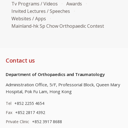
Tv Programs / Videos
Awards
Invited Lectures / Speeches
Websites / Apps
Mainland-hk Sp Chow Orthopaedic Contest
Contact us
Department of Orthopaedics and Traumatology
Administration Office, 5/F, Professorial Block,
Queen Mary
Hospital, Pok Fu Lam, Hong Kong
Tel
+852 2255 4654
Fax
+852 2817 4392
Private Clinic
+852 3917 8688