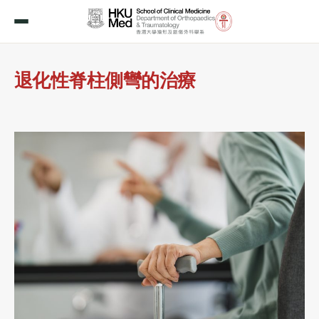
退化性脊柱側彎的治療