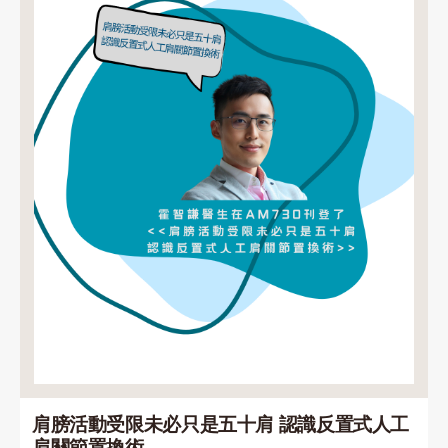
肩膀活動受限未必只是五十肩 認識反置式人工
肩關節置換術