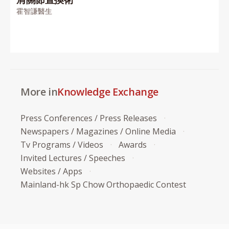
霍智謙醫生
More in
Knowledge Exchange
Press Conferences / Press Releases
Newspapers / Magazines / Online Media
Tv Programs / Videos
Awards
Invited Lectures / Speeches
Websites / Apps
Mainland-hk Sp Chow Orthopaedic Contest