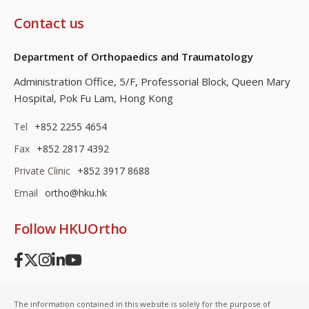
Contact us
Department of Orthopaedics and Traumatology
Administration Office, 5/F, Professorial Block,
Queen Mary
Hospital, Pok Fu Lam, Hong Kong
Tel
+852 2255 4654
Fax
+852 2817 4392
Private Clinic
+852 3917 8688
Email
ortho@hku.hk
Follow HKUOrtho
The information contained in this website is solely for the purpose of