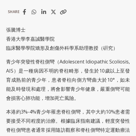
SHARE
張騰博士
香港大學李嘉誠醫學院
臨床醫學學院矯形及創傷外科學系助理教授（硏究）
青少年突發性脊柱側彎（Adolescent Idiopathic Scoliosis,
AIS）是一種病因不明的脊柱畸形，發生於10歲以上至發
育成熟前的青少年，患者脊柱向側方彎曲大於10°，如未
能及時發現和處理，將會影響青少年健康，嚴重側彎可能
會損害心肺功能，增加死亡風險。
本港約3%-4%青少年罹患脊柱側彎，其中大約10%患者需
要接受不同程度的治療。根據臨床指南建議，輕度突發性
脊柱側彎患者通常採用隨訪觀察和脊柱側彎特定運動療法