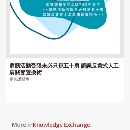
肩膀活動受限未必只是五十肩 認識反置式人工
肩關節置換術
霍智謙醫生
More in
Knowledge Exchange