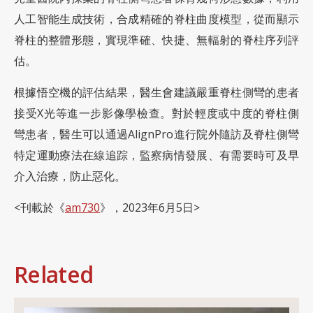
人工智能生成技術，合成精確的脊柱曲度模型，從而顯示
脊柱的整體形態，實現準確、快捷、無輻射的脊柱序列評
估。
根據悟空機的評估結果，醫生會建議嚴重脊柱側彎的患者
接受X光等進一步影像學檢查。對於輕度或中度的脊柱側
彎患者，醫生可以通過AlignPro進行院外隨訪及脊柱側彎
特定運動療法在線追踪，監察病情發展、有需要時可及早
介入治療，防止惡化。
<刊載於《
am730
》，2023年6月5日>
Related