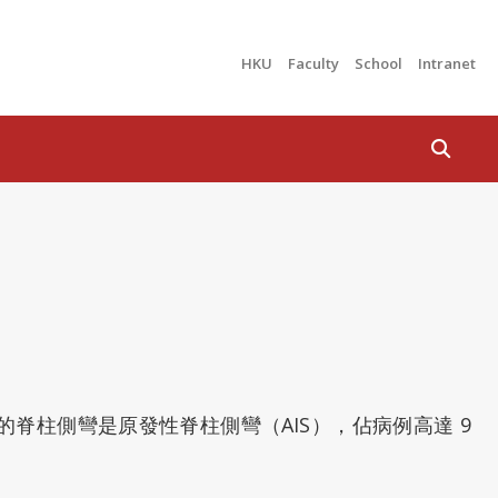
HKU
Faculty
School
Intranet
Search
脊柱側彎是原發性脊柱側彎（AIS），佔病例高達 9