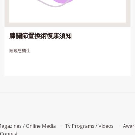
膝關節置換術復康須知
陸曉恩醫生
agazines / Online Media
Tv Programs / Videos
Awar
 Contest