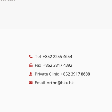
Tel
+852 2255 4654
Fax
+852 2817 4392
Private Clinic
+852 3917 8688
Email
ortho@hku.hk