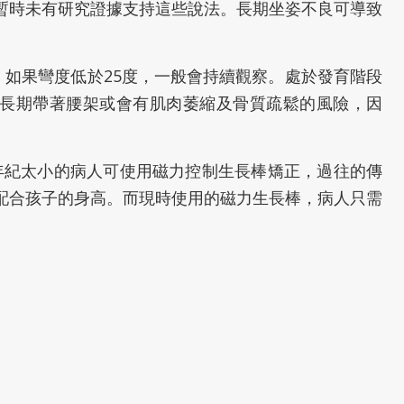
暫時未有研究證據支持這些說法。長期坐姿不良可導致
面，如果彎度低於25度，一般會持續觀察。處於發育階段
，長期帶著腰架或會有肌肉萎縮及骨質疏鬆的風險，因
年紀太小的病人可使用磁力控制生長棒矯正，過往的傳
配合孩子的身高。而現時使用的磁力生長棒，病人只需