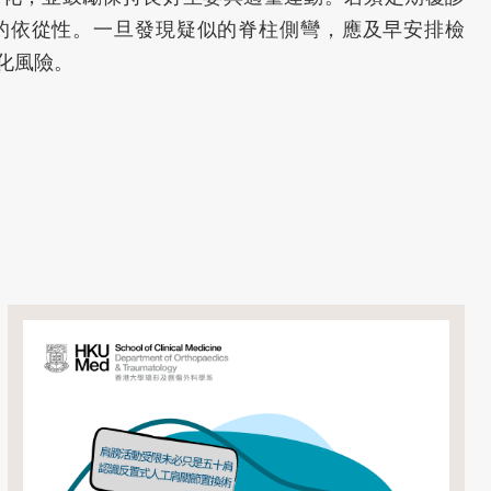
的依從性。一旦發現疑似的脊柱側彎，應及早安排檢
化風險。