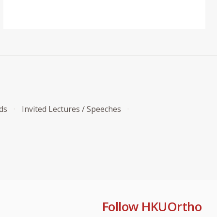
ds
Invited Lectures / Speeches
Follow HKUOrtho