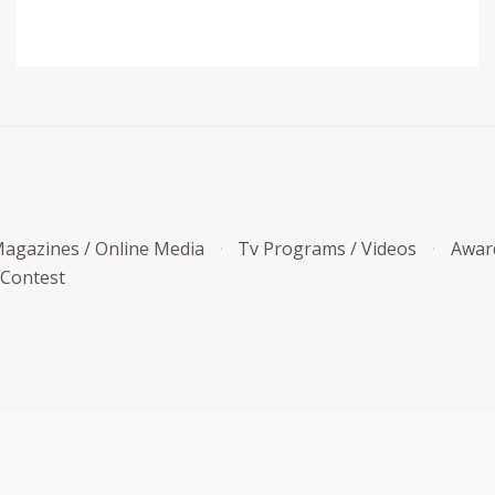
agazines / Online Media
Tv Programs / Videos
Awar
 Contest