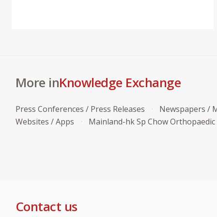
More in
Knowledge Exchange
Press Conferences / Press Releases
Newspapers / M
Websites / Apps
Mainland-hk Sp Chow Orthopaedic
Contact us