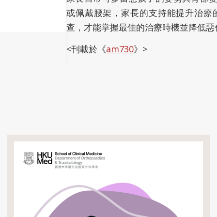
或佩戴腰架，家長的支持能提升治療
查，才能掌握最佳的治療時機並降低惡
<刊載於《
am730
》>