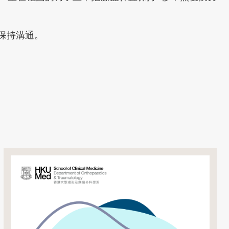
保持溝通。