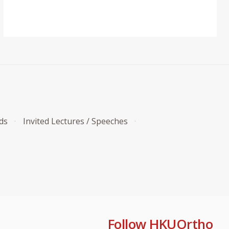
ds
Invited Lectures / Speeches
Follow HKUOrtho