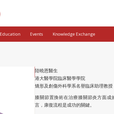
Education
Events
Knowledge Exchange
陸曉恩醫生
港大醫學院臨床醫學學院
矯形及創傷外科學系名譽臨床助理教授
膝關節置換術在治療膝關節炎方面成
言，康復流程是成功的關鍵。