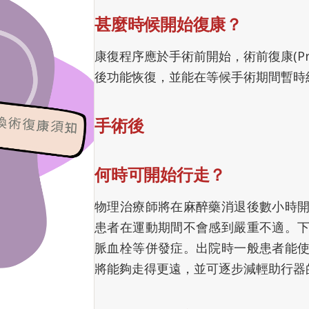
甚麼時候開始復康？
康復程序應於手術前開始，術前復康(Preh
後功能恢復，並能在等候手術期間暫時
手術後
何時可開始行走？
物理治療師將在麻醉藥消退後數小時
患者在運動期間不會感到嚴重不適。
脈血栓等併發症。出院時一般患者能
將能夠走得更遠，並可逐步減輕助行器