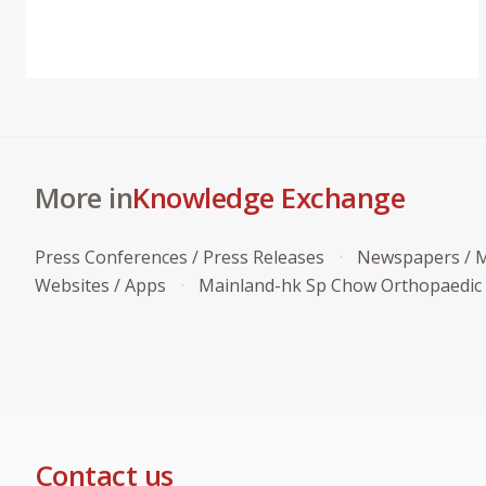
More in
Knowledge Exchange
Press Conferences / Press Releases
Newspapers / M
Websites / Apps
Mainland-hk Sp Chow Orthopaedic
Contact us