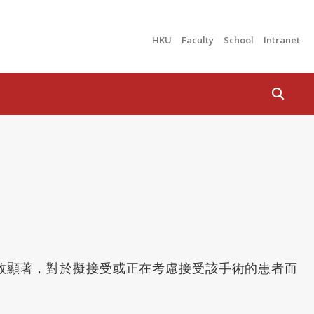
HKU
Faculty
School
Intranet
Search
效顯著，對於擬接受或正在考慮接受該手術的患者而