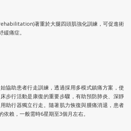
abilitation)著重於大腿四頭肌強化訓練，可促進術
紓緩痛症。
開始協助患者行走訓練，透過採用多模式鎮痛方案，使
下床步行活動是康復的重要步驟，有助預防肺炎、深靜
使用助行器獨立行走。隨著肌力恢復與腫痛消退，患者
的依賴，一般需時6星期至3個月左右。