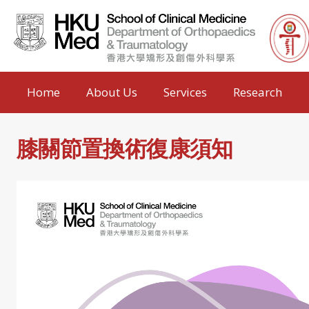
Home
About Us
Services
Research
膝關節置換術復康須知