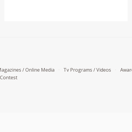
agazines / Online Media
Tv Programs / Videos
Awar
 Contest