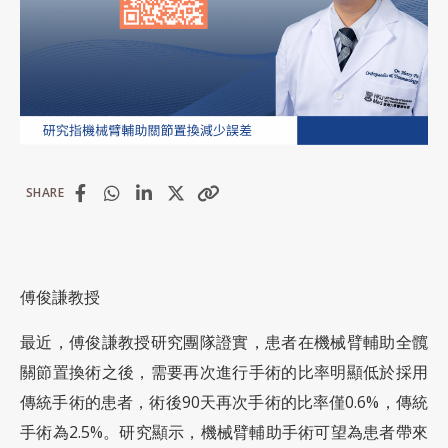
SHARE
傅俊謙教授
最近，傅俊謙教授研究團隊證實，患者在機械臂輔助全髖
關節置換術之後，需要再次進行手術的比率明顯低於採用
傳統手術的患者，術後90天再次手術的比率僅0.6%，傳統
手術為2.5%。研究顯示，機械臂輔助手術可望為患者帶來