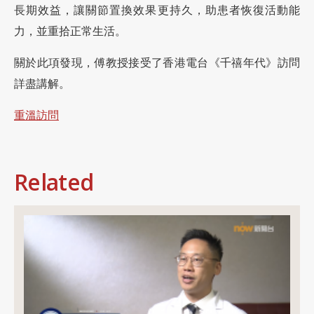
長期效益，讓關節置換效果更持久，助患者恢復活動能
力，並重拾正常生活。
關於此項發現，傅教授接受了香港電台《千禧年代》訪問
詳盡講解。
重溫訪問
Related