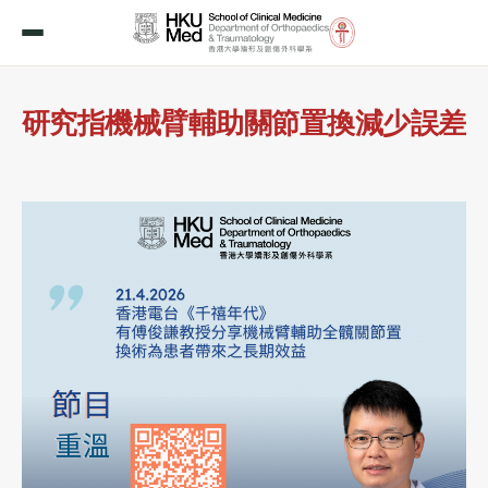
研究指機械臂輔助關節置換減少誤差