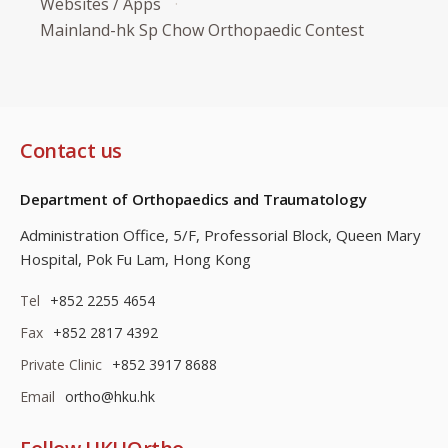
Websites / Apps
Mainland-hk Sp Chow Orthopaedic Contest
Contact us
Department of Orthopaedics and Traumatology
Administration Office, 5/F, Professorial Block,
Queen Mary
Hospital, Pok Fu Lam, Hong Kong
Tel
+852 2255 4654
Fax
+852 2817 4392
Private Clinic
+852 3917 8688
Email
ortho@hku.hk